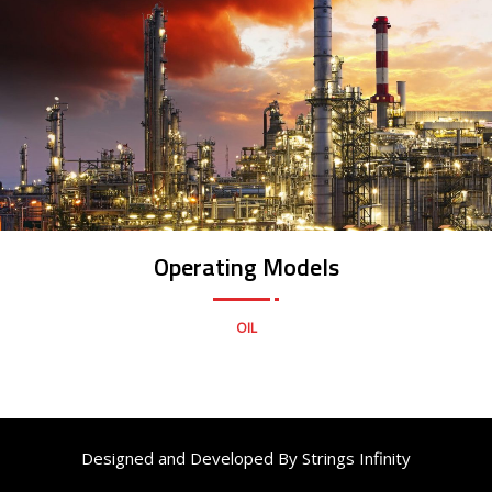
Operating Models
OIL
Designed and Developed By
Strings Infinity