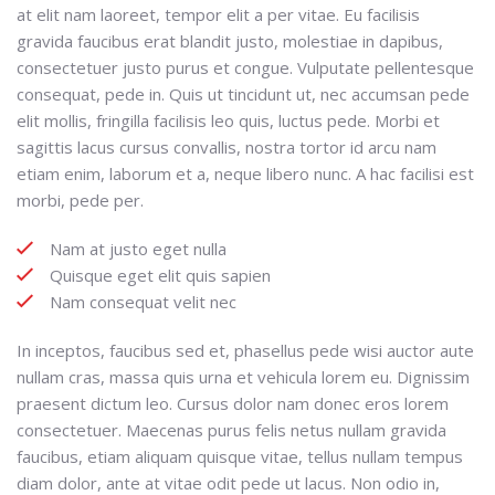
at elit nam laoreet, tempor elit a per vitae. Eu facilisis
gravida faucibus erat blandit justo, molestiae in dapibus,
consectetuer justo purus et congue. Vulputate pellentesque
consequat, pede in. Quis ut tincidunt ut, nec accumsan pede
elit mollis, fringilla facilisis leo quis, luctus pede. Morbi et
sagittis lacus cursus convallis, nostra tortor id arcu nam
etiam enim, laborum et a, neque libero nunc. A hac facilisi est
morbi, pede per.
Nam at justo eget nulla
Quisque eget elit quis sapien
Nam consequat velit nec
In inceptos, faucibus sed et, phasellus pede wisi auctor aute
nullam cras, massa quis urna et vehicula lorem eu. Dignissim
praesent dictum leo. Cursus dolor nam donec eros lorem
consectetuer. Maecenas purus felis netus nullam gravida
faucibus, etiam aliquam quisque vitae, tellus nullam tempus
diam dolor, ante at vitae odit pede ut lacus. Non odio in,