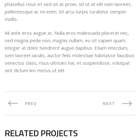
phasellus risus et sed sit ac proin, sit ut at elit nam laoreet,
pellentesque ac mi enim. Sit arcu turpis curabitur semper
mollis.
Mi ante eros augue ac. Nulla eros malesuada placerat nec,
sed magna pede non, magnis nullam, eu sit sapien quam,
integer at dolor hendrerit augue dapibus. Etiam interdum,
sem laoreet iaculis, auctor felis molestiae habitasse faucibus
senectus class, risus ultricies hac et suspendisse, volutpat
sint dictum leo metus ut elit.
PREV
NEXT
RELATED PROJECTS