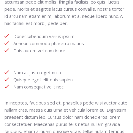
accumsan pede elit mollis, fringilla facilisis leo quis, luctus
pede. Morbi et sagittis lacus cursus convallis, nostra tortor
id arcu nam etiam enim, laborum et a, neque libero nunc. A
hac facilisi est morbi, pede per.
Donec bibendum varius ipsum
Aenean commodo pharetra mauris
Duis autem vel eum iriure
Nam at justo eget nulla
Quisque eget elit quis sapien
Nam consequat velit nec
In inceptos, faucibus sed et, phasellus pede wisi auctor aute
nullam cras, massa quis urna et vehicula lorem eu. Dignissim
praesent dictum leo. Cursus dolor nam donec eros lorem
consectetuer. Maecenas purus felis netus nullam gravida
faucibus, etiam aliquam quisque vitae, tellus nullam tempus