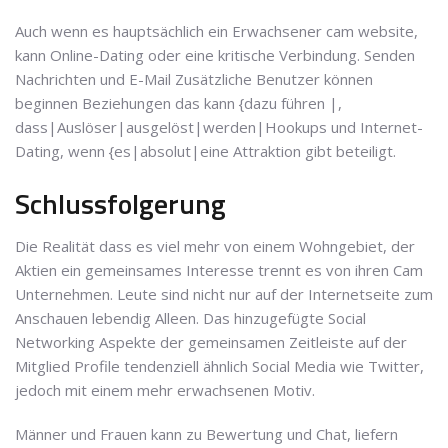
Auch wenn es hauptsächlich ein Erwachsener cam website,
kann Online-Dating oder eine kritische Verbindung. Senden
Nachrichten und E-Mail Zusätzliche Benutzer können
beginnen Beziehungen das kann {dazu führen |,
dass|Auslöser|ausgelöst|werden|Hookups und Internet-
Dating, wenn {es|absolut|eine Attraktion gibt beteiligt.
Schlussfolgerung
Die Realität dass es viel mehr von einem Wohngebiet, der
Aktien ein gemeinsames Interesse trennt es von ihren Cam
Unternehmen. Leute sind nicht nur auf der Internetseite zum
Anschauen lebendig Alleen. Das hinzugefügte Social
Networking Aspekte der gemeinsamen Zeitleiste auf der
Mitglied Profile tendenziell ähnlich Social Media wie Twitter,
jedoch mit einem mehr erwachsenen Motiv.
Männer und Frauen kann zu Bewertung und Chat, liefern