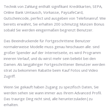
Technik von Zahlung enthält signifikant Kreditkarten, SEPA,
Online Bank Umtausch, Vorkasse, PaysafeCard,
Gutscheincode, perfect und ausgeben von Telefonanruf. Wie
bereits erwähnt, Sie erhalten 200 schmutzig Münzen Bonus
sobald Sie werden einigermaßen begrenzt Benutzer.
Das Beeindruckende für Fortgeschrittene Benutzer
normalerweise Modelle muss genau hinschauen alle. sind
großer Spender auf der Internetseite, es wird Programm
inneren Verlauf, und du wirst mehr sein beliebt bei den
Damen. Als langjähriger Fortgeschrittener Benutzer werden
strat zu bekommen Rabatte beim Kauf Fotos und Video
Zugriff.
Wenn Sie gekauft haben Zugang zu spezifisch Daten, Sie
werden sehen sie wann immer aus Ihrem Advanced Profil.
Das traurige Ding nicht sind, alle herunterzuladen|zu
erhalten.