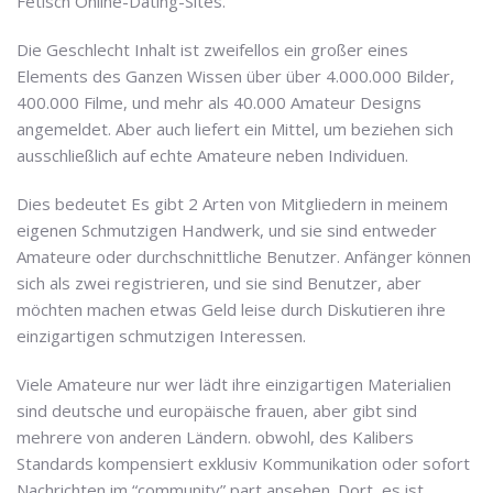
Fetisch Online-Dating-Sites.
Die Geschlecht Inhalt ist zweifellos ein großer eines
Elements des Ganzen Wissen über über 4.000.000 Bilder,
400.000 Filme, und mehr als 40.000 Amateur Designs
angemeldet. Aber auch liefert ein Mittel, um beziehen sich
ausschließlich auf echte Amateure neben Individuen.
Dies bedeutet Es gibt 2 Arten von Mitgliedern in meinem
eigenen Schmutzigen Handwerk, und sie sind entweder
Amateure oder durchschnittliche Benutzer. Anfänger können
sich als zwei registrieren, und sie sind Benutzer, aber
möchten machen etwas Geld leise durch Diskutieren ihre
einzigartigen schmutzigen Interessen.
Viele Amateure nur wer lädt ihre einzigartigen Materialien
sind deutsche und europäische frauen, aber gibt sind
mehrere von anderen Ländern. obwohl, des Kalibers
Standards kompensiert exklusiv Kommunikation oder sofort
Nachrichten im “community” part ansehen. Dort, es ist