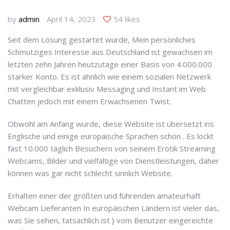
by
admin
April 14, 2023
54 likes
Seit dem Lösung gestartet wurde, Mein persönliches
Schmutziges Interesse aus Deutschland ist gewachsen im
letzten zehn Jahren heutzutage einer Basis von 4.000.000
starker Konto. Es ist ähnlich wie einem sozialen Netzwerk
mit vergleichbar exklusiv Messaging und Instant im Web
Chatten jedoch mit einem Erwachsenen Twist.
Obwohl am Anfang wurde, diese Website ist übersetzt ins
Englische und einige europäische Sprachen schön . Es lockt
fast 10.000 täglich Besuchern von seinem Erotik Streaming
Webcams, Bilder und vielfältige von Dienstleistungen, daher
können was gar nicht schlecht sinnlich Website.
Erhalten einer der größten und führenden amateurhaft
Webcam Lieferanten In europäischen Ländern ist vieler das,
was Sie sehen, tatsächlich ist } vom Benutzer eingereichte