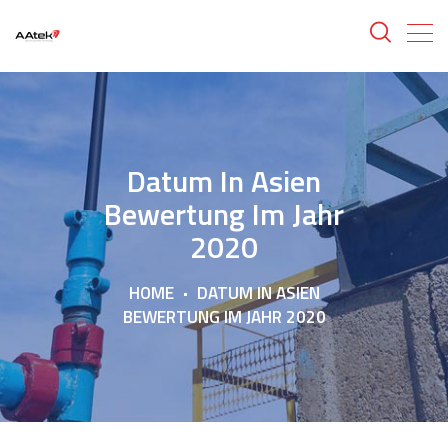
Datum In Asien
Bewertung Im Jahr
2020
HOME
DATUM IN ASIEN
BEWERTUNG IM JAHR 2020