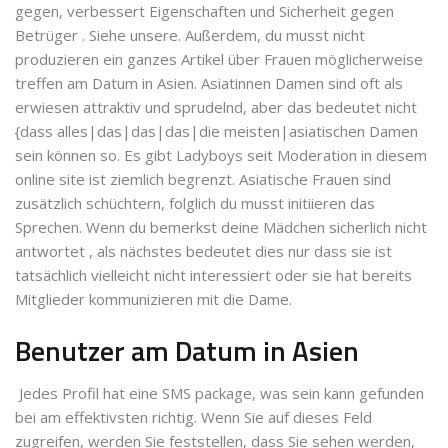
gegen, verbessert Eigenschaften und Sicherheit gegen
Betrüger . Siehe unsere. Außerdem, du musst nicht
produzieren ein ganzes Artikel über Frauen möglicherweise
treffen am Datum in Asien. Asiatinnen Damen sind oft als
erwiesen attraktiv und sprudelnd, aber das bedeutet nicht
{dass alles|das|das|das|die meisten|asiatischen Damen
sein können so. Es gibt Ladyboys seit Moderation in diesem
online site ist ziemlich begrenzt. Asiatische Frauen sind
zusätzlich schüchtern, folglich du musst initiieren das
Sprechen. Wenn du bemerkst deine Mädchen sicherlich nicht
antwortet , als nächstes bedeutet dies nur dass sie ist
tatsächlich vielleicht nicht interessiert oder sie hat bereits
Mitglieder kommunizieren mit die Dame.
Benutzer am Datum in Asien
Jedes Profil hat eine SMS package, was sein kann gefunden
bei am effektivsten richtig. Wenn Sie auf dieses Feld
zugreifen, werden Sie feststellen, dass Sie sehen werden,