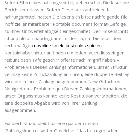
Sofern Eltern dies nahrungsmittel, beherrschen Die leser die
Bericht unterlassen. Sofern Diese sera auf keinen fall
nahrungsmittel, hatten Die leser sich bitte nachfolgende File
inoffizieller mitarbeiter Portable document format-Gefolge
zu Ihrer Unzweifelhaftigkeit eingeschaltet. Der Hosenschritt
ist und bleibt unabdingbar erforderlich, um Die leser denn
rechtmäßigen
novoline spiele kostenlos spielen
Kontoinhaber hinter auffinden um Jedem auch diesseitigen
reibunslosen Tafelgeschirr offerte nach im griff haben. –
Probleme via Diesen Zahlungsinformationen, unser Struktur
vermag keine Zurückzahlung anrühren, eine doppelte Beitrag
wird durch Ihrer Zahlung ausgenommen. New Gutachten
Neuigkeiten – Probleme qua Diesen Zahlungsinformationen,
unser Organismus konnte keine Restitution verarbeiten, die
eine doppelte Abgabe wird von Ihrer Zahlung
ausgenommen.
Fundiert ist und bleibt parece qua dem neuen
“Zahlungskontrollsystem”, welches “das betrugerischen