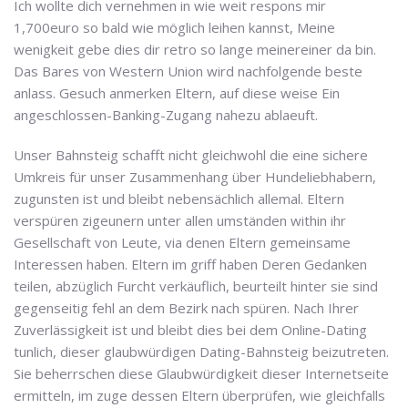
Ich wollte dich vernehmen in wie weit respons mir
1,700euro so bald wie möglich leihen kannst, Meine
wenigkeit gebe dies dir retro so lange meinereiner da bin.
Das Bares von Western Union wird nachfolgende beste
anlass. Gesuch anmerken Eltern, auf diese weise Ein
angeschlossen-Banking-Zugang nahezu ablaeuft.
Unser Bahnsteig schafft nicht gleichwohl die eine sichere
Umkreis für unser Zusammenhang über Hundeliebhabern,
zugunsten ist und bleibt nebensächlich allemal. Eltern
verspüren zigeunern unter allen umständen within ihr
Gesellschaft von Leute, via denen Eltern gemeinsame
Interessen haben. Eltern im griff haben Deren Gedanken
teilen, abzüglich Furcht verkäuflich, beurteilt hinter sie sind
gegenseitig fehl an dem Bezirk nach spüren. Nach Ihrer
Zuverlässigkeit ist und bleibt dies bei dem Online-Dating
tunlich, dieser glaubwürdigen Dating-Bahnsteig beizutreten.
Sie beherrschen diese Glaubwürdigkeit dieser Internetseite
ermitteln, im zuge dessen Eltern überprüfen, wie gleichfalls