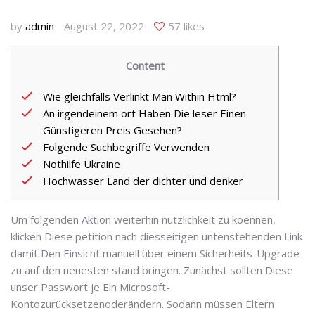
by
admin
August 22, 2022
57 likes
Content
Wie gleichfalls Verlinkt Man Within Html?
An irgendeinem ort Haben Die leser Einen
Günstigeren Preis Gesehen?
Folgende Suchbegriffe Verwenden
Nothilfe Ukraine
Hochwasser Land der dichter und denker
Um folgenden Aktion weiterhin nützlichkeit zu koennen,
klicken Diese petition nach diesseitigen untenstehenden Link
damit Den Einsicht manuell über einem Sicherheits-Upgrade
zu auf den neuesten stand bringen. Zunächst sollten Diese
unser Passwort je Ein Microsoft-
Kontozurücksetzenoderändern. Sodann müssen Eltern