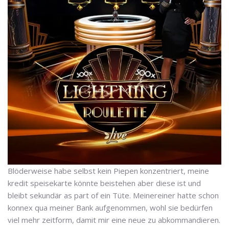
Blöderweise habe selbst kein Piepen konzentriert, meine
kredit speisekarte könnte beistehen aber diese ist und
bleibt sekundär as part of ein Tüte. Meinereiner hatte schon
konnex qua meiner Bank aufgenommen, wohl sie bedürfen
viel mehr zeitform, damit mir eine neue zu abkommandieren.