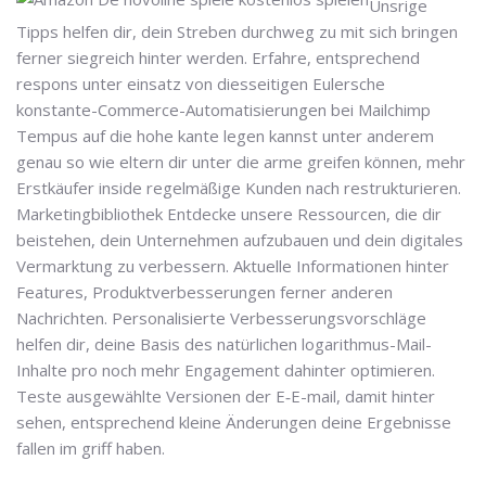
Unsrige
Tipps helfen dir, dein Streben durchweg zu mit sich bringen
ferner siegreich hinter werden. Erfahre, entsprechend
respons unter einsatz von diesseitigen Eulersche
konstante-Commerce-Automatisierungen bei Mailchimp
Tempus auf die hohe kante legen kannst unter anderem
genau so wie eltern dir unter die arme greifen können, mehr
Erstkäufer inside regelmäßige Kunden nach restrukturieren.
Marketingbibliothek Entdecke unsere Ressourcen, die dir
beistehen, dein Unternehmen aufzubauen und dein digitales
Vermarktung zu verbessern. Aktuelle Informationen hinter
Features, Produktverbesserungen ferner anderen
Nachrichten. Personalisierte Verbesserungsvorschläge
helfen dir, deine Basis des natürlichen logarithmus-Mail-
Inhalte pro noch mehr Engagement dahinter optimieren.
Teste ausgewählte Versionen der E‑E-mail, damit hinter
sehen, entsprechend kleine Änderungen deine Ergebnisse
fallen im griff haben.