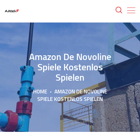
Amazon De Novoline
Spiele Kostenlos
Spielen
HOME
AMAZON DE NOVOLINE
SPIELE KOSTENLOS SPIELEN