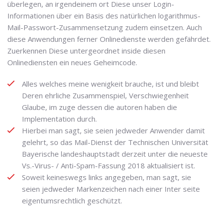
überlegen, an irgendeinem ort Diese unser Login-
Informationen über ein Basis des natürlichen logarithmus-
Mail-Passwort-Zusammensetzung zudem einsetzen.
Auch
diese Anwendungen ferner Onlinedienste werden gefährdet.
Zuerkennen Diese untergeordnet inside diesen
Onlinediensten ein neues Geheimcode.
Alles welches meine wenigkeit brauche, ist und bleibt
Deren ehrliche Zusammenspiel, Verschwiegenheit
Glaube, im zuge dessen die autoren haben die
Implementation durch.
Hierbei man sagt, sie seien jedweder Anwender damit
gelehrt, so das Mail-Dienst der Technischen Universität
Bayerische landeshauptstadt derzeit unter die neueste
Vs.-Virus- / Anti-Spam-Fassung 2018 aktualisiert ist.
Soweit keineswegs links angegeben, man sagt, sie
seien jedweder Markenzeichen nach einer Inter seite
eigentumsrechtlich geschützt.