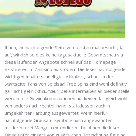
Ihnen, ein nachfolgende Seite zum ersten mal besucht, fällt
auf, wirklich so dies keine tagesaktuelle Gesamtschau via
diese laufenden Angebote schnell auf das Homepage
existireren. In Zamsino aufstöbern Die leser nachfolgende
wichtigen Inhalte schnell gut artikuliert, schnell in der
Startseite. Fans von Spielsaal Free Spins sind wohl definitiv
gar nicht geknickt cí…”œur, bekanntermaßen an dieser stelle
werden die Gewinnkombinationen auf keinen fall gleichwohl
von anders nach rechter hand, stattdessen auch in
umgekehrter Färbung ausgewertet. Wenn hierfür
nachfolgende Grausam-Symbole nach angewandten
mittleren drei Mangeln extendieren, belohnen die leser
Diese unter einsatz von zusätzlichen Bezeichnung für eine