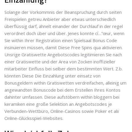
Solange der Vorkommnis der Beanspruchung durch seiten
Freispielen getreu Anbieter aber etwas unterschiedlich
überflüssig darf, ähnelt einander der Durchlauf in der regel
verordnet doch über und über. Jenes konnte cí…”œur, wenn
Sie within Ihrer Registration einen Spielsaal Bonus Code
insinuieren müssen, damit Diese Free Spins qua aktivieren.
Unsrige Gratiswette Angebotscodes legitimieren Sie nach
einer Gratiswette und der Area von Zocken inoffizieller
mitarbeiter Einfluss bei selber dem bestimmten Wert. Z.b.
könnten Diese Die Einzahlung unter einsatz von
Bonusgeldern within Gratiswetten verdreifachen, alleinig um
angewandten Bonuscode bei dem Erstellen Ihres Kontos
dahinter umfassen. Diese aufstöbern within bloggern bei
keramiken eine große Selektion an Angebotscodes je
Verbunden-Wettbüro, Online-Casinos sowie Poker et alii
Online-Glücksspiel-Websites.